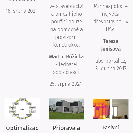
ve stavebnictví
Minneapolis je
18. srpna 2021
a omezil jeho
největší
použití pouze
dřevostavbou v
na pomocné a
USA.
provizorní
Tereza
konstrukce.
Jenišová
Martin Růžička
abs-portal.cz,
- Jednatel
3. dubna 2017
společnosti
25. srpna 2021
Optimalizac
Příprava a
Pasivní