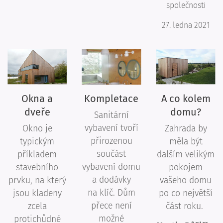
společnosti
27. ledna 2021
Okna a
Kompletace
A co kolem
dveře
domu?
Sanitární
vybavení tvoří
Okno je
Zahrada by
přirozenou
typickým
měla být
součást
příkladem
dalším velikým
vybavení domu
stavebního
pokojem
a dodávky
prvku, na který
vašeho domu
na klíč. Dům
jsou kladeny
po co největší
přece není
zcela
část roku.
možné
protichůdné