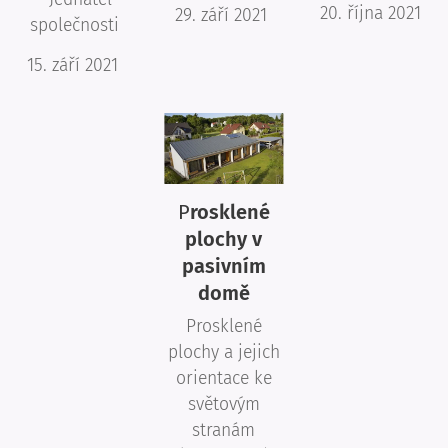
20. října 2021
29. září 2021
společnosti
15. září 2021
P
rosklené
plochy v
pasivním
domě
Prosklené
plochy a jejich
orientace ke
světovým
stranám