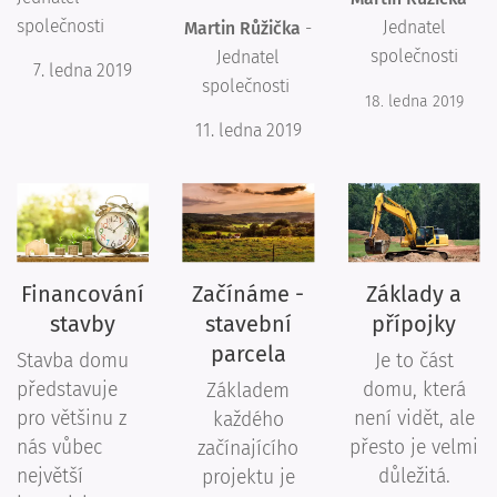
společnosti
Jednatel
Martin Růžička
-
společnosti
Jednatel
7. ledna 2019
společnosti
18. ledna 2019
11. ledna 2019
Financování
Začínáme -
Základy a
stavby
stavební
přípojky
parcela
Stavba domu
Je to část
představuje
domu, která
Základem
pro většinu z
není vidět, ale
každého
nás vůbec
přesto je velmi
začínajícího
největší
důležitá.
projektu je