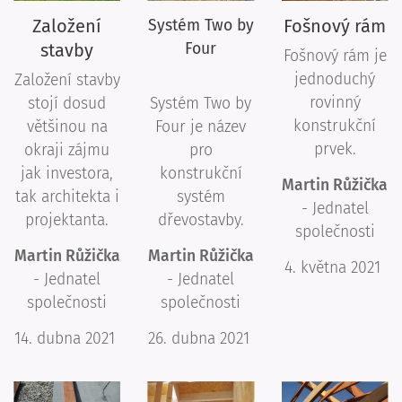
Založení
Fošnový rám
Systém Two by
stavby
Four
Fošnový rám je
jednoduchý
Založení stavby
rovinný
stojí dosud
Systém Two by
konstrukční
většinou na
Four je název
prvek.
okraji zájmu
pro
jak investora,
konstrukční
Martin Růžička
tak architekta i
systém
- Jednatel
projektanta.
dřevostavby.
společnosti
Martin Růžička
Martin Růžička
4. května 2021
- Jednatel
- Jednatel
společnosti
společnosti
14. dubna 2021
26. dubna 2021