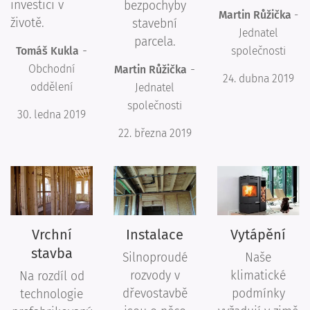
investici v
bezpochyby
Martin Růžička
-
životě.
stavební
Jednatel
parcela.
-
Tomáš Kukla
společnosti
Obchodní
-
Martin Růžička
24. dubna 2019
oddělení
Jednatel
společnosti
30. ledna 2019
22. března 2019
Vrchní
Instalace
Vytápění
stavba
Silnoproudé
Naše
rozvody v
klimatické
Na rozdíl od
dřevostavbě
podmínky
technologie