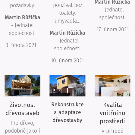
Martin Růžička
používat bez
požadavky.
- Jednatel
toalety,
Martin Růžička
společnosti
umyvadla...
- Jednatel
17. února 2021
Martin Růžička
společnosti
- Jednatel
3. února 2021
společnosti
10. února 2021
Životnost
Kvalita
Rekonstrukce
dřevostaveb
a adaptace
vnitřního
dřevostavby
prostředí
Pro dřevo,
podobně jako i
V přírodě