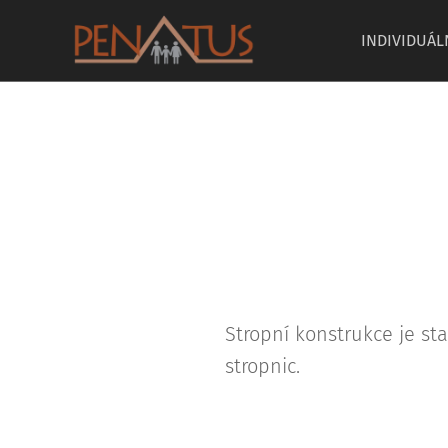
INDIVIDUÁL
Stropní konstrukce je s
stropnic.