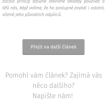
začala princip difúzně otevřené skladby používat a
těší nás, když vidíme, že ho postupně zavádí i ostatní,
včetně jeho původních odpůrců.
Přejít na další článek
Pomohl vám článek? Zajímá vás
něco dalšího?
Napište nám!