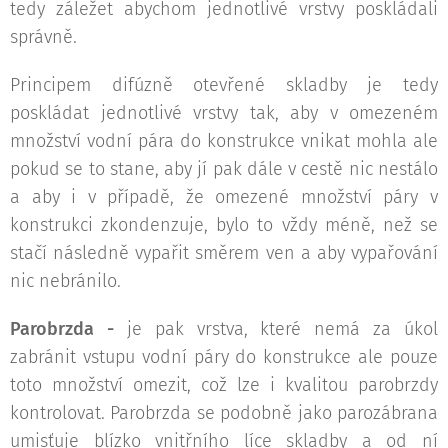
tedy záležet abychom jednotlivé vrstvy poskládali
správně.
Principem difúzně otevřené skladby je tedy
poskládat jednotlivé vrstvy tak, aby v omezeném
množství vodní pára do konstrukce vnikat mohla ale
pokud se to stane, aby jí pak dále v cestě nic nestálo
a aby i v případě, že omezené množství páry v
konstrukci zkondenzuje, bylo to vždy méně, než se
stačí následně vypařit směrem ven a aby vypařování
nic nebránilo.
Parobrzda -
je pak vrstva, které nemá za úkol
zabránit vstupu vodní páry do konstrukce ale pouze
toto množství omezit, což lze i kvalitou parobrzdy
kontrolovat. Parobrzda se podobně jako parozábrana
umisťuje blízko vnitřního líce skladby a od ní