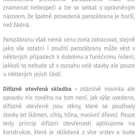
znamenat nebezpečí a lze se setkat s oprávněným
názorem, že špatně provedená parozábrana je horší,
než žádná.
Parozábranu však nemá cenu zcela zatracovat, stejně
jako vše ostatní i použití parozábrany může vést v
některých případech k dobrému a funkčnímu řešení,
jakkoli to nebude už v rozsahu celé stavby ale pouze
u některých jejích částí.
Difúzně otevřená skladba -
zdánlivě novinka ale
opravdu nic nového na tom není. Jak výše uvedeno,
difúzně otevřené jsou stěny, které se používaly
stovky let (kámen, cihly, hlína, masivní dřevo). Pouze
tedy princip difúzní otevřenosti aplikujeme na
konstrukce, která je skládaná z více vrstev a bude