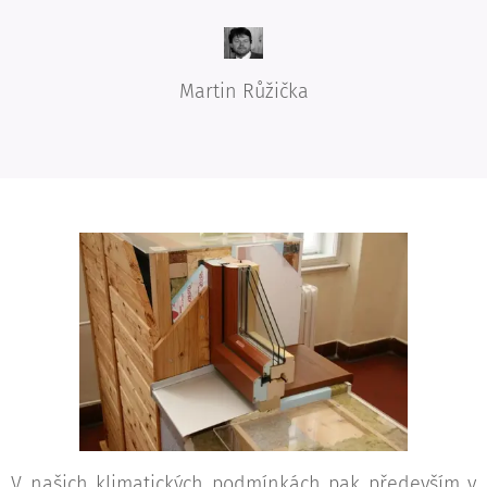
Martin Růžička
V našich klimatických podmínkách pak především v