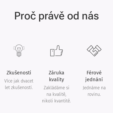
Proč právě od nás
Zkušenosti
Záruka
Férové
kvality
jednání
Více jak dvacet
let zkušeností.
Zakládáme si
Jednáme na
na kvalitě,
rovinu.
nikoli kvantitě.