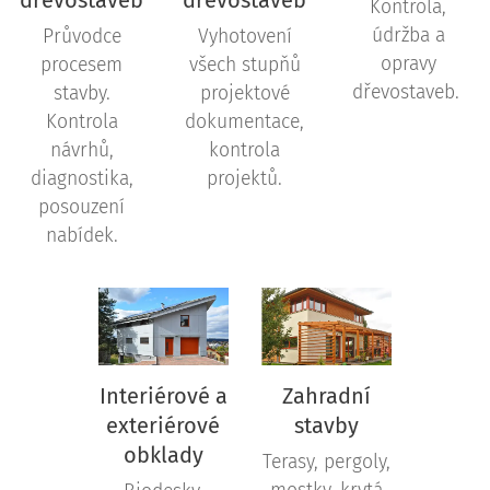
Kontrola,
údržba a
Průvodce
Vyhotovení
opravy
procesem
všech stupňů
dřevostaveb.
stavby.
projektové
Kontrola
dokumentace,
návrhů,
kontrola
diagnostika,
projektů.
posouzení
nabídek.
Interiérové a
Zahradní
exteriérové
stavby
obklady
Terasy, pergoly,