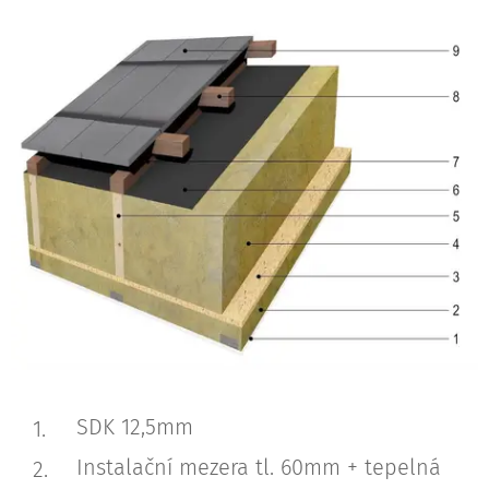
SDK 12,5mm
Instalační mezera tl. 60mm + tepelná