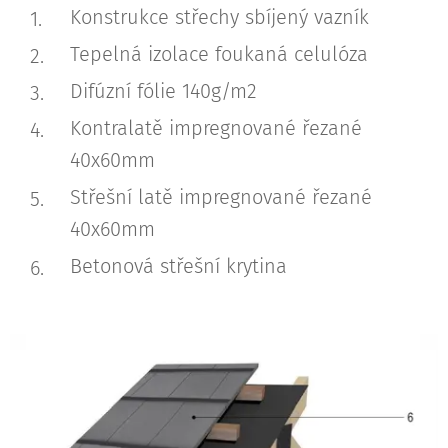
Konstrukce střechy sbíjený vazník
Tepelná izolace foukaná celulóza
Difúzní fólie 140g/m2
Kontralatě impregnované řezané
40x60mm
Střešní latě impregnované řezané
40x60mm
Betonová střešní krytina