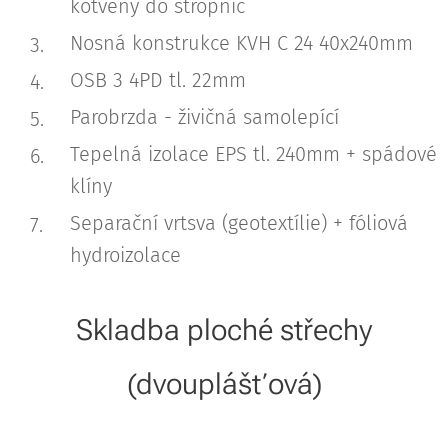
kotveny do stropnic
Nosná konstrukce KVH C 24 40x240mm
OSB 3 4PD tl. 22mm
Parobrzda - živičná samolepící
Tepelná izolace EPS tl. 240mm + spádové
klíny
Separační vrtsva (geotextílie) + fóliová
hydroizolace
Skladba ploché střechy
(dvouplášťová)