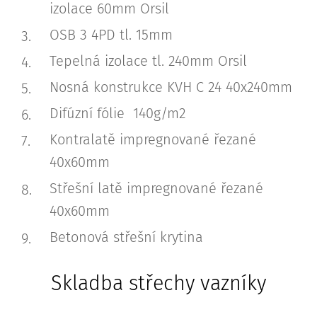
izolace 60mm Orsil
OSB 3 4PD tl. 15mm
Tepelná izolace tl. 240mm Orsil
Nosná konstrukce KVH C 24 40x240mm
Difúzní fólie 140g/m2
Kontralatě impregnované řezané
40x60mm
Střešní latě impregnované řezané
40x60mm
Betonová střešní krytina
Skladba střechy vazníky