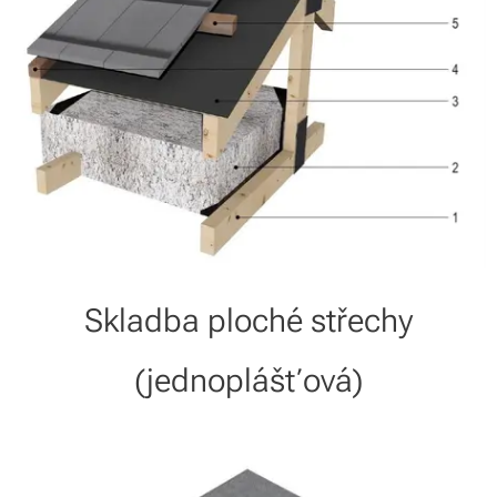
Skladba ploché střechy
(jednoplášťová)