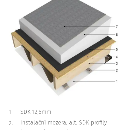
SDK 12,5mm
Instalační mezera, alt. SDK profily