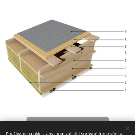
Vodorovné konstrukce
Používáme cookies, abychom zajistili správné fungování a