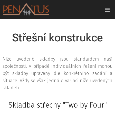
Střešní konstrukce
Níže uvedené skladby jsou standardem naší
společnosti. V případě individuálních řešení mohou
být skladby upraveny dle konkrétního zadání a
situace. Vždy se však jedná o variaci níže uvedených
skladeb.
Skladba střechy "Two by Four"