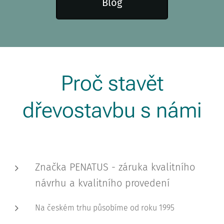
Blog
Proč stavět
dřevostavbu s námi
Značka PENATUS - záruka kvalitního
návrhu a kvalitního provedení
Na českém trhu působíme
od roku 1995