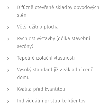
Difúzně otevřené skladby obvodových
stěn
Větší užitná plocha
Rychlost výstavby (délka stavební
sezóny)
Tepelně izolační vlastnosti
Vysoký standard již v základní ceně
domu
Kvalita před kvantitou
Individuální přístup ke klientovi